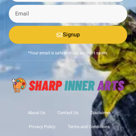
Signup
*Your email is safe with us, we don't spam.
About Us
Contact Us
Disclaimer
Privacy Policy
Terms and Conditions