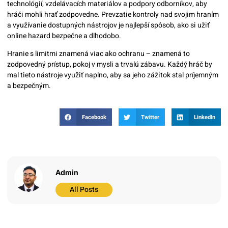
technológií, vzdelávacích materiálov a podpory odborníkov, aby
hráči mohli hrať zodpovedne. Prevzatie kontroly nad svojim hraním
a využívanie dostupných nástrojov je najlepší spôsob, ako si užiť
online hazard bezpečne a dlhodobo.
Hranie s limitmi znamená viac ako ochranu – znamená to
zodpovedný prístup, pokoj v mysli a trvalú zábavu. Každý hráč by
mal tieto nástroje využiť naplno, aby sa jeho zážitok stal príjemným
a bezpečným.
Facebook
Twitter
LinkedIn
Admin
All Posts