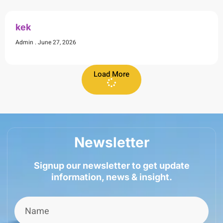
kek
Admin
June 27, 2026
Load More
Newsletter
Signup our newsletter to get update
information, news & insight.