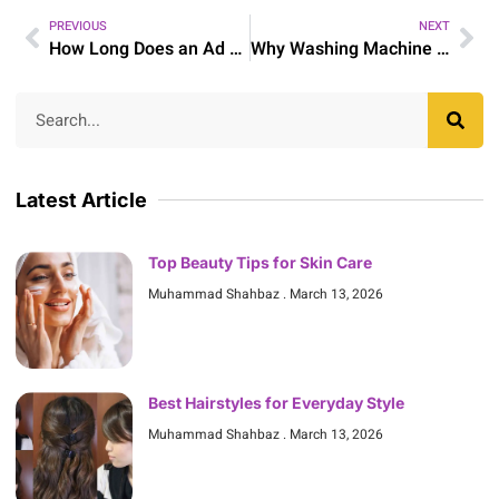
PREVIOUS
NEXT
How Long Does an Ad Stay Active on Milay.pk?
Why Washing Machine Displays Error Codes
Latest Article
Top Beauty Tips for Skin Care
Muhammad Shahbaz
March 13, 2026
Best Hairstyles for Everyday Style
Muhammad Shahbaz
March 13, 2026