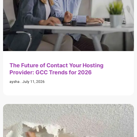
The Future of Contact Your Hosting
Provider: GCC Trends for 2026
aysha
July 11, 2026