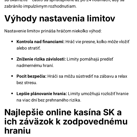
zabránilo impulzívnym rozhodnutiam.
Výhody nastavenia limitov
Nastavenie limitov prináša hráčom niekoľko výhod:
Kontrola nad financiami:
Hráč vie presne, koľko môže vložiť
alebo stratiť.
Zníženie rizika závislosti:
Limity pomáhajú predísť
nadmernému hraní.
Pocit bezpečia:
Hráči sa môžu sústrediť na zábavu a relax
bez stresu.
Lepšie plánovanie hrania:
Limity umožňujú rozložiť hranie
na viac dní bez prehnaného rizika.
Najlepšie online kasína SK a
ich záväzok k zodpovednému
hraniu